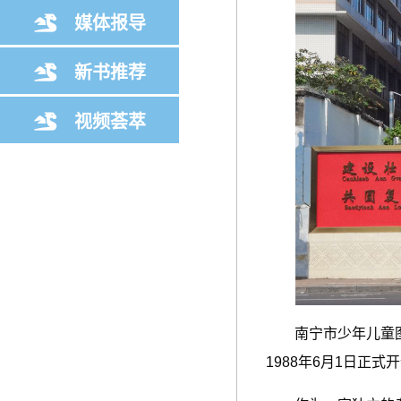
媒体报导
新书推荐
视频荟萃
南宁市少年儿童图书
1988年6月1日正