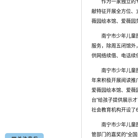
作为一家独立的专门
献特征开展全方位、
薇园绘本馆、爱薇园
南宁市少年儿童图书
服务，除周五闭馆外，
供网络续借、电话续
南宁市少年儿童图书
年来积极开展阅读推
爱薇园绘本馆、爱薇
台”给孩子提供展示
社会教育机构开设了
南宁市少年儿童图书
管部门的嘉奖的“全国