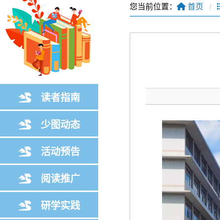
您当前位置：
首页
读者指南
少图动态
活动预告
阅读推广
研学实践