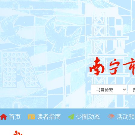
首页
读者指南
少图动态
活动预