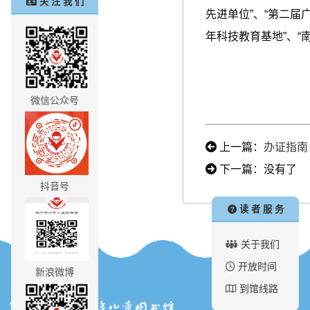
关 注 我 们
先进单位”、“第二届
年科技教育基地”、“
微信公众号
上一篇：
办证指南
下一篇：没有了
抖音号
读 者 服 务
关于我们
开放时间
新浪微博
联系我们
到馆线路