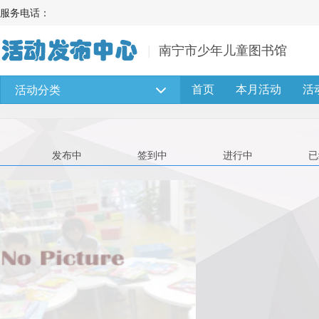
服务电话：
南宁市少年儿童图书馆
首页
本月活动
活
活动分类
发布中
签到中
进行中
已