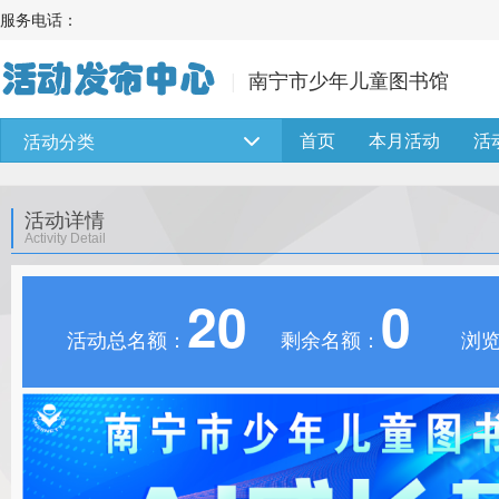
服务电话：
南宁市少年儿童图书馆
首页
本月活动
活
活动分类
活动详情
Activity Detail
20
0
活动总名额：
剩余名额：
浏览 