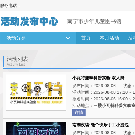
服务电话：
南宁市少年儿童图书馆
首页
本月活动
活
活动分类
活动列表
Activity List
小瓦特趣味科普实验·双人舞
发布日期：
2026-08-06 状态
活动时间：
2026-08-08 17:10 ~ 
报名时间：
2026-08-06 16:00 ~ 
活动地点：
三楼小瓦特科普实验
详情
南湖夜读·缝个快乐手工小提包
发布日期：
2026-08-06 状态