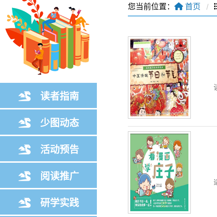
您当前位置：
首页
读者指南
少图动态
活动预告
阅读推广
研学实践