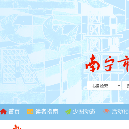
首页
读者指南
少图动态
活动预