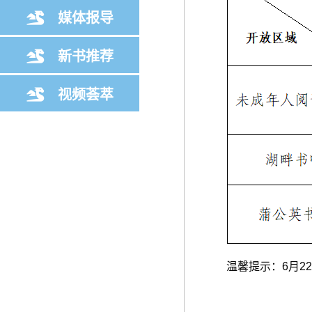
媒体报导
新书推荐
视频荟萃
温馨提示：6月22