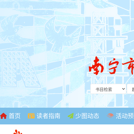
首页
读者指南
少图动态
活动预