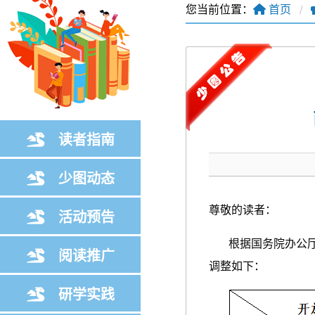
您当前位置：
首页
读者指南
少图动态
尊敬的读者：
活动预告
根据国务院办公厅《关
阅读推广
调整如下：
研学实践